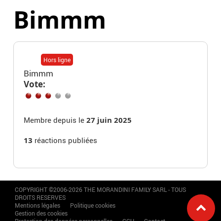
Bimmm
Hors ligne
Bimmm
Vote:
Membre depuis le
27 juin 2025
13
réactions publiées
COPYRIGHT ©2006-2026 THE MORANDINI FAMILY SARL - TOUS
DROITS RESERVES
Mentions légales
Politique cookies
Gestion des cookies