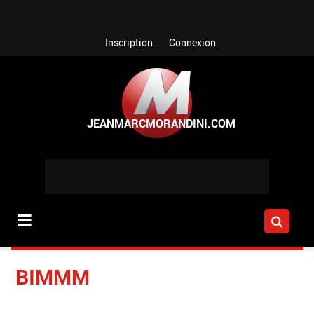
Aller au contenu principal
Inscription
Connexion
BIMMM