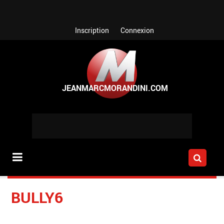
Aller au contenu principal
Inscription
Connexion
BULLY6