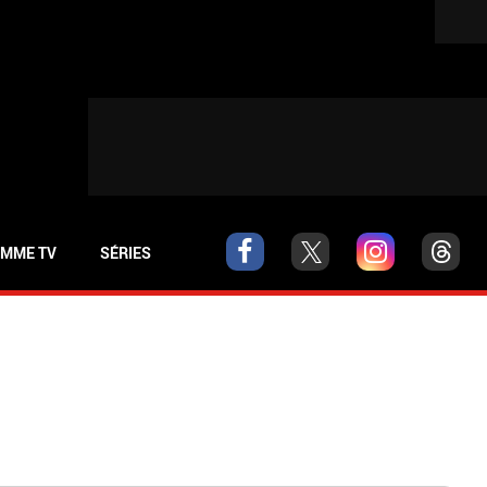
MME TV
SÉRIES