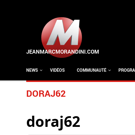
Aller au contenu principal
NEWS
VIDÉOS
COMMUNAUTÉ
PROGRA
DORAJ62
doraj62