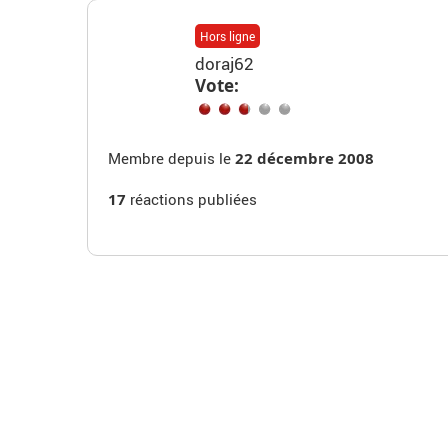
Hors ligne
doraj62
Vote:
Membre depuis le
22 décembre 2008
17
réactions publiées