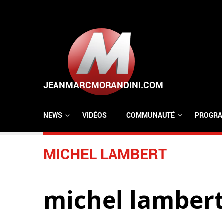
Aller au contenu principal
NEWS
VIDÉOS
COMMUNAUTÉ
PROGRA
MICHEL LAMBERT
michel lamber