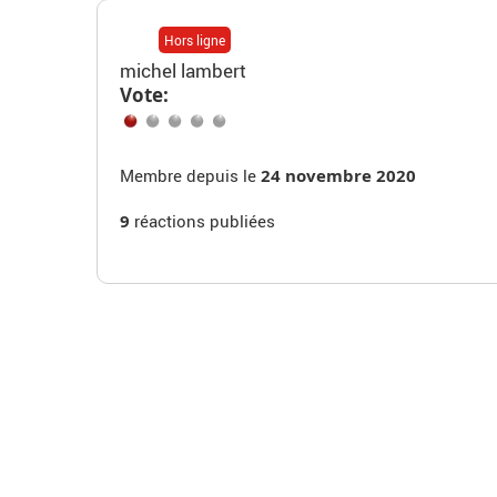
Hors ligne
michel lambert
Vote:
Membre depuis le
24 novembre 2020
9
réactions publiées