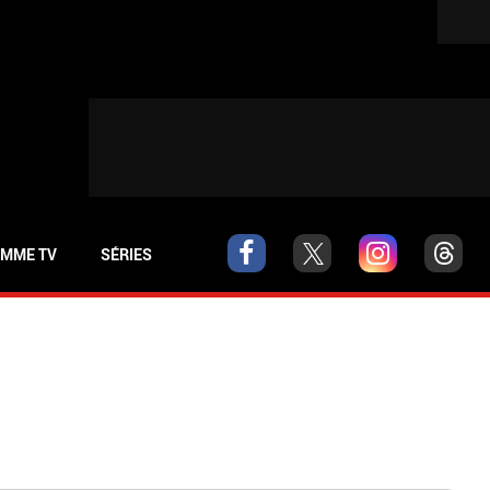
MME TV
SÉRIES