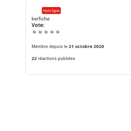
Hors ligne
kerfiche
Vote:
Membre depuis le
21 octobre 2020
22
réactions publiées