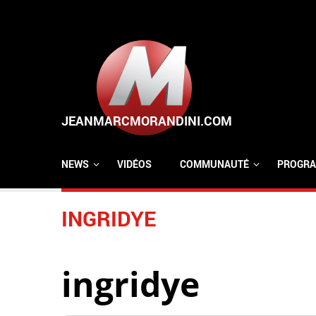
Aller au contenu principal
NEWS
VIDÉOS
COMMUNAUTÉ
PROGRA
INGRIDYE
ingridye