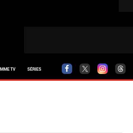
MME TV
SÉRIES