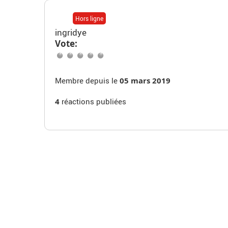
Hors ligne
ingridye
Vote:
Membre depuis le
05 mars 2019
4
réactions publiées