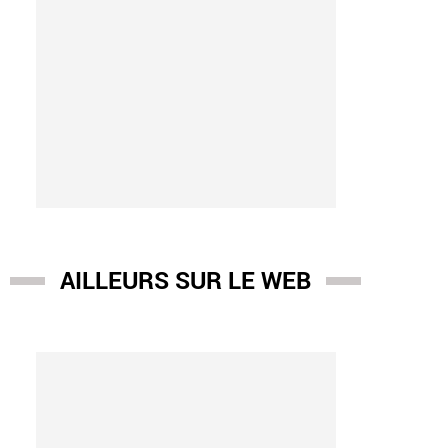
AILLEURS SUR LE WEB