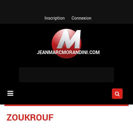
Aller au contenu principal
Inscription
Connexion
ZOUKROUF