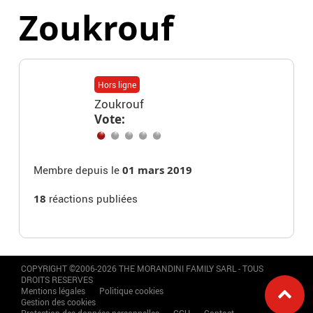
Zoukrouf
Hors ligne
Zoukrouf
Vote:
Membre depuis le
01 mars 2019
18
réactions publiées
COPYRIGHT ©2006-2026 THE MORANDINI FAMILY SARL - TOUS
DROITS RESERVES
Mentions légales
Politique cookies
Gestion des cookies