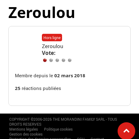
Zeroulou
Hors ligne
Zeroulou
Vote:
Membre depuis le
02 mars 2018
25
réactions publiées
COPYRIGHT ©2006-2026 THE MORANDINI FAMILY SARL - TOUS
DROITS RESERVES
Mentions légales
Politique cookies
Gestion des cookies