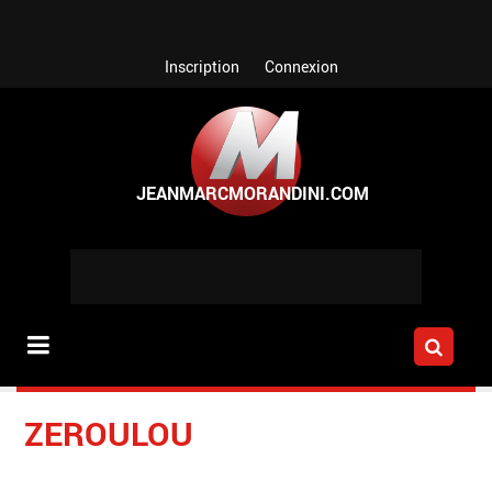
Aller au contenu principal
Inscription
Connexion
ZEROULOU