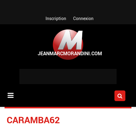
Aller au contenu principal
Inscription
Connexion
CARAMBA62