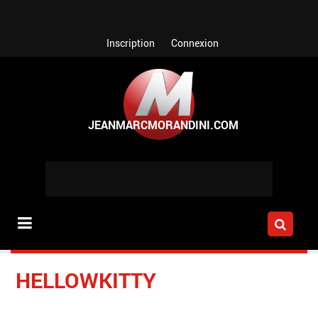
Aller au contenu principal
Inscription
Connexion
HELLOWKITTY