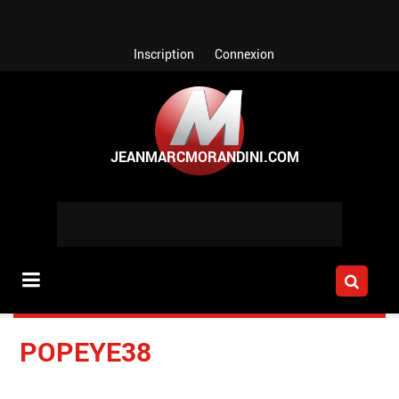
Aller au contenu principal
Inscription
Connexion
POPEYE38