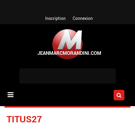
Aller au contenu principal
Inscription
Connexion
TITUS27