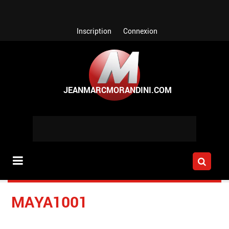
Aller au contenu principal
Inscription
Connexion
MAYA1001