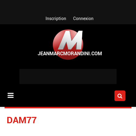
Aller au contenu principal
Inscription
Connexion
DAM77