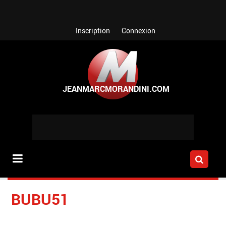
Aller au contenu principal
Inscription
Connexion
BUBU51