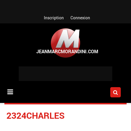
Aller au contenu principal
Inscription
Connexion
2324CHARLES