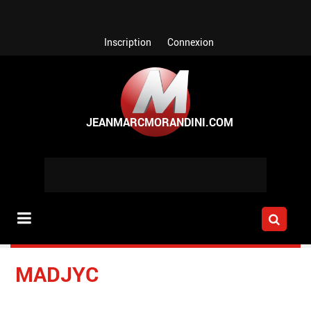
Aller au contenu principal
Inscription
Connexion
MADJYC