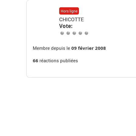
Hors ligne
CHICOTTE
Vote:
Membre depuis le
09 février 2008
66
réactions publiées