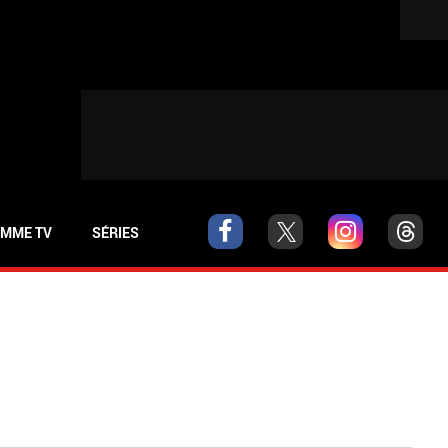
MME TV
SÉRIES