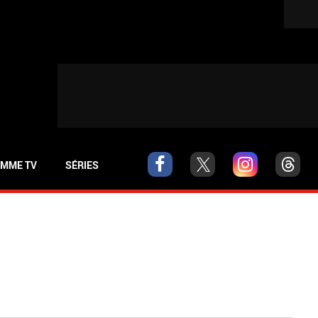
MME TV
SÉRIES