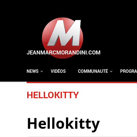
Aller au contenu principal
NEWS
VIDÉOS
COMMUNAUTÉ
PROGRA
HELLOKITTY
Hellokitty