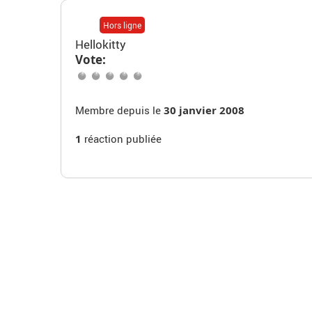
Hors ligne
Hellokitty
Vote:
Membre depuis le
30 janvier 2008
1
réaction publiée