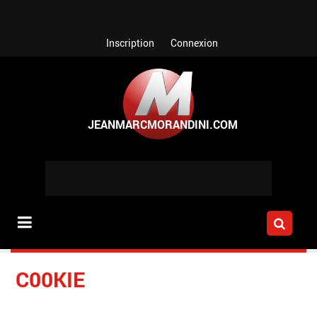
Aller au contenu principal
Inscription
Connexion
C00KIE