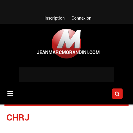
Aller au contenu principal
Inscription
Connexion
CHRJ