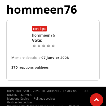
hommeen76
Hors ligne
hommeen76
Vote:
Membre depuis le
07 janvier 2008
370
réactions publiées
COPYRIGHT ©2006-2026 THE MORANDINI FAMILY SARL - TOUS
DROITS RESERVES
Mentions légales
Politique cookies
Gestion des cookies