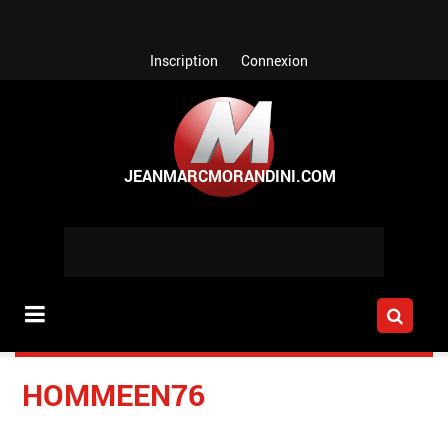
Aller au contenu principal
Inscription
Connexion
HOMMEEN76