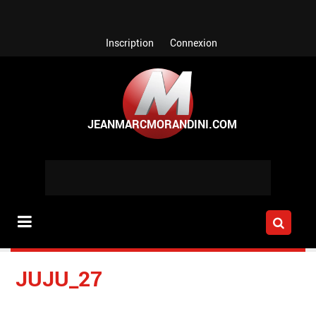
Aller au contenu principal
Inscription
Connexion
JUJU_27