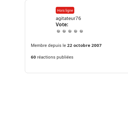
Hors ligne
agitateur76
Vote:
Membre depuis le
22 octobre 2007
60
réactions publiées