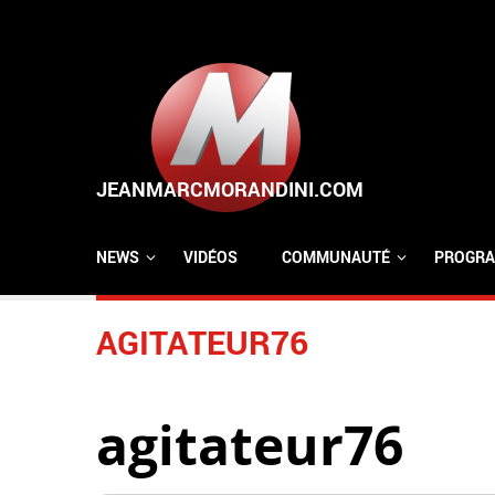
Aller au contenu principal
NEWS
VIDÉOS
COMMUNAUTÉ
PROGRA
AGITATEUR76
agitateur76