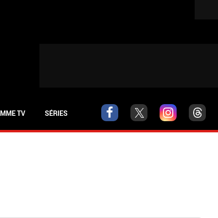
MME TV
SÉRIES