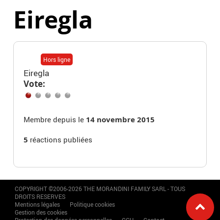
Eiregla
Hors ligne
Eiregla
Vote:
Membre depuis le
14 novembre 2015
5
réactions publiées
COPYRIGHT ©2006-2026 THE MORANDINI FAMILY SARL - TOUS
DROITS RESERVES
Mentions légales
Politique cookies
Gestion des cookies