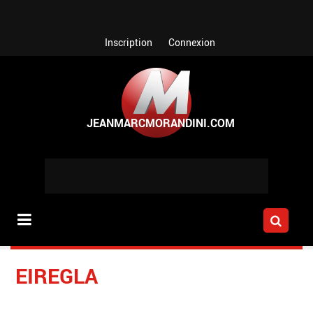
Aller au contenu principal
Inscription
Connexion
EIREGLA