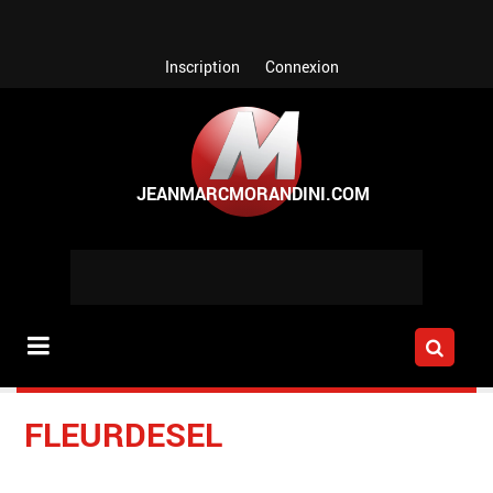
Aller au contenu principal
Inscription
Connexion
FLEURDESEL