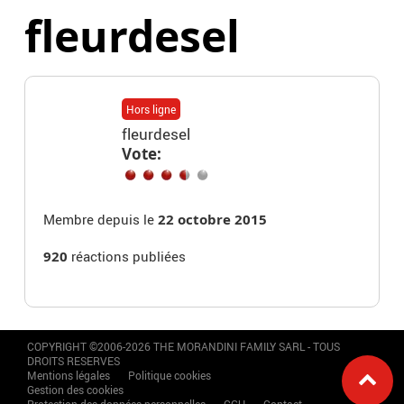
fleurdesel
Hors ligne
fleurdesel
Vote:
Membre depuis le
22 octobre 2015
920
réactions publiées
COPYRIGHT ©2006-2026 THE MORANDINI FAMILY SARL - TOUS
DROITS RESERVES
Mentions légales
Politique cookies
Gestion des cookies