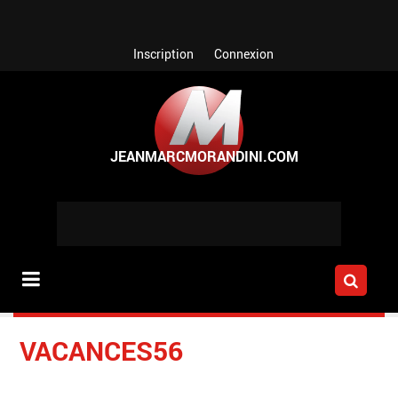
Aller au contenu principal
Inscription
Connexion
VACANCES56