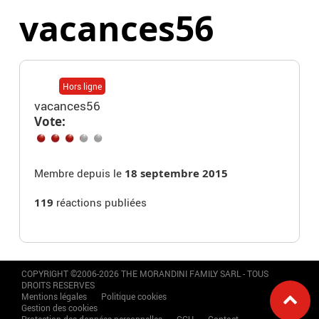
vacances56
Hors ligne
vacances56
Vote:
Membre depuis le
18 septembre 2015
119
réactions publiées
COPYRIGHT ©2006-2026 THE MORANDINI FAMILY SARL - TOUS
DROITS RESERVES
Mentions légales
Politique cookies
Gestion des cookies