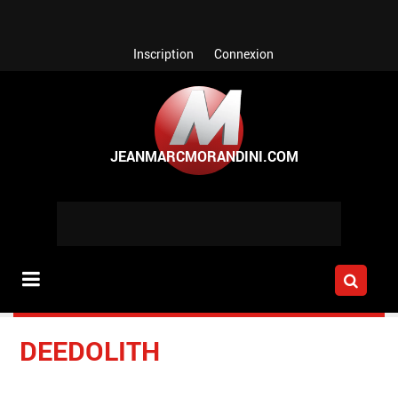
Aller au contenu principal
Inscription
Connexion
DEEDOLITH