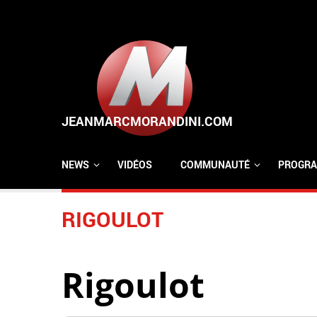
Aller au contenu principal
NEWS
VIDÉOS
COMMUNAUTÉ
PROGRA
RIGOULOT
Rigoulot