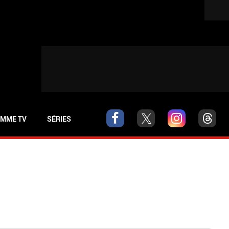
MME TV
SÉRIES