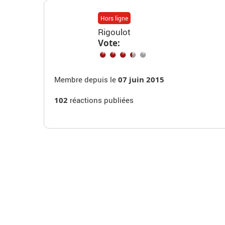
Hors ligne
Rigoulot
Vote:
Membre depuis le
07 juin 2015
102
réactions publiées