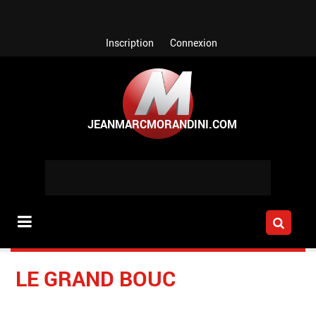
Aller au contenu principal
Inscription
Connexion
LE GRAND BOUC