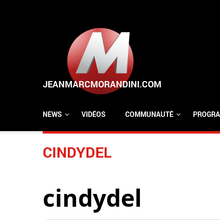
Aller au contenu principal
NEWS
VIDÉOS
COMMUNAUTÉ
PROGRA
CINDYDEL
cindydel