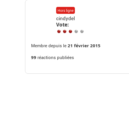
Hors ligne
cindydel
Vote:
Membre depuis le
21 février 2015
99
réactions publiées