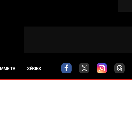
MME TV
SÉRIES