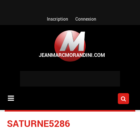
Aller au contenu principal
Inscription
Connexion
SATURNE5286