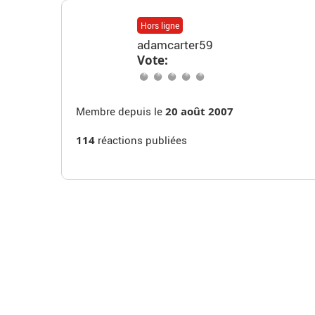
Hors ligne
adamcarter59
Vote:
Membre depuis le
20 août 2007
114
réactions publiées