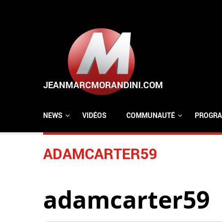
Aller au contenu principal
NEWS
VIDÉOS
COMMUNAUTÉ
PROGRA
ADAMCARTER59
adamcarter59