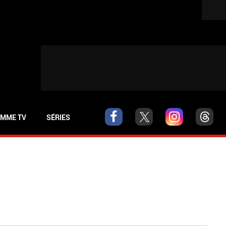
MME TV
SÉRIES