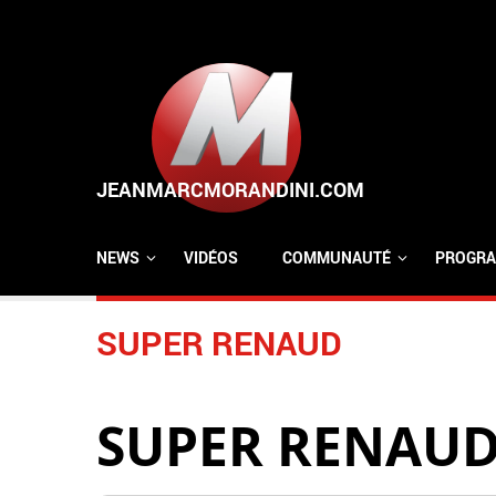
Aller au contenu principal
NEWS
VIDÉOS
COMMUNAUTÉ
PROGRA
SUPER RENAUD
SUPER RENAU