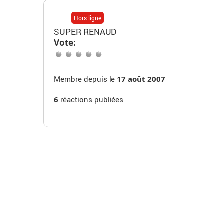
Hors ligne
SUPER RENAUD
Vote:
Membre depuis le
17 août 2007
6
réactions publiées