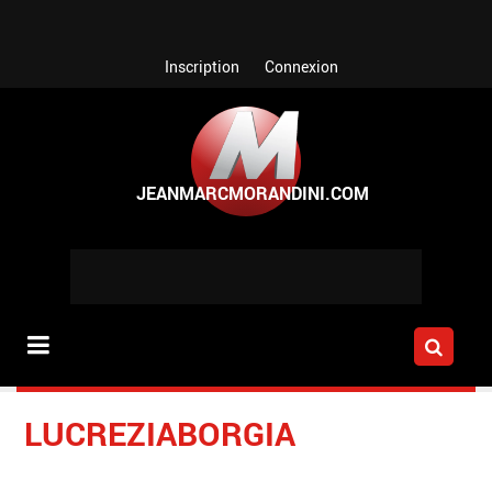
Aller au contenu principal
Inscription
Connexion
LUCREZIABORGIA