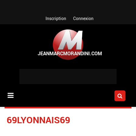
Aller au contenu principal
Inscription
Connexion
69LYONNAIS69