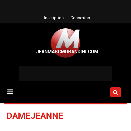
Aller au contenu principal
Inscription
Connexion
DAMEJEANNE