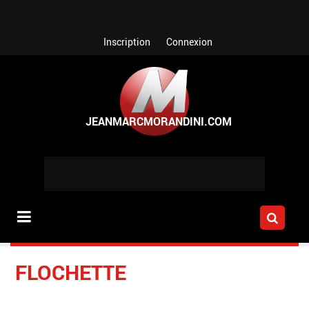
Aller au contenu principal
Inscription
Connexion
FLOCHETTE