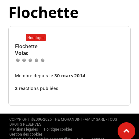
Flochette
Hors ligne
Flochette
Vote:
Membre depuis le
30 mars 2014
2
réactions publiées
COPYRIGHT ©2006-2026 THE MORANDINI FAMILY SARL - TOUS
DROITS RESERVES
Mentions légales
Politique cookies
Gestion des cookies