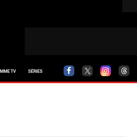
MME TV
SÉRIES