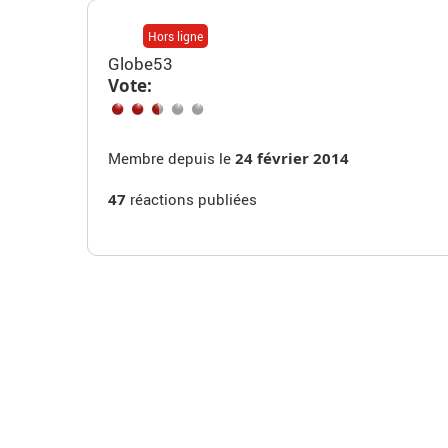
Hors ligne
Globe53
Vote:
Membre depuis le
24 février 2014
47
réactions publiées