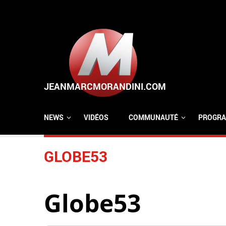
Aller au contenu principal
NEWS
VIDÉOS
COMMUNAUTÉ
PROGRA
GLOBE53
Globe53