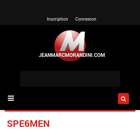
Aller au contenu principal
Inscription
Connexion
SPE6MEN