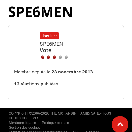
SPE6MEN
Hors ligne
SPE6MEN
Vote:
Membre depuis le
28 novembre 2013
12
réactions publiées
COPYRIGHT ©2006-2026 THE MORANDINI FAMILY SARL - TOUS
DROITS RESERVES
Mentions légales
Politique cookies
Gestion des cookies