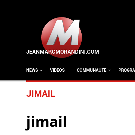
Aller au contenu principal
NEWS
VIDÉOS
COMMUNAUTÉ
PROGRA
JIMAIL
jimail