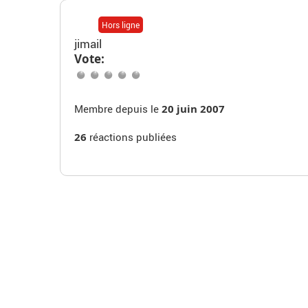
Hors ligne
jimail
Vote:
Membre depuis le
20 juin 2007
26
réactions publiées