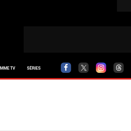
MME TV
SÉRIES