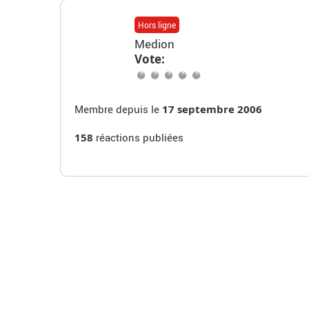
Hors ligne
Medion
Vote:
Membre depuis le
17 septembre 2006
158
réactions publiées