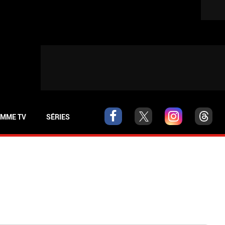
MME TV
SÉRIES