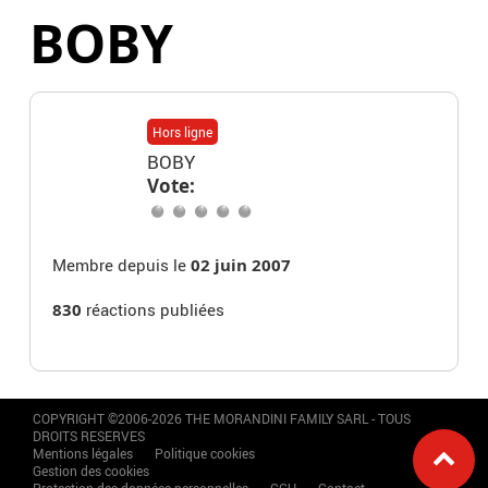
BOBY
Hors ligne
BOBY
Vote:
Membre depuis le
02 juin 2007
830
réactions publiées
COPYRIGHT ©2006-2026 THE MORANDINI FAMILY SARL - TOUS
DROITS RESERVES
Mentions légales
Politique cookies
Gestion des cookies