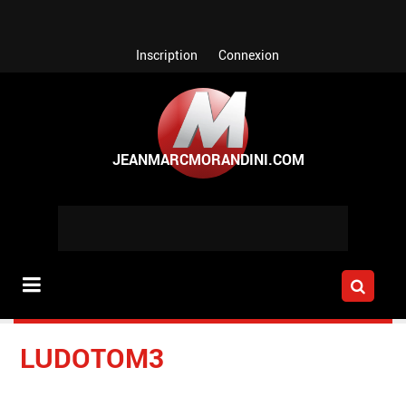
Aller au contenu principal
Inscription
Connexion
LUDOTOM3