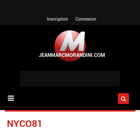
Aller au contenu principal
Inscription
Connexion
NYCO81