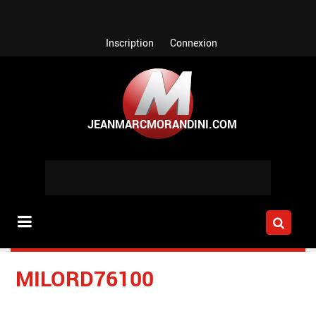
Aller au contenu principal
Inscription
Connexion
MILORD76100