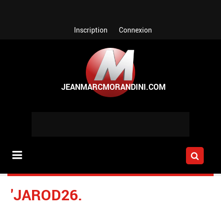
Aller au contenu principal
Inscription
Connexion
'JAROD26.