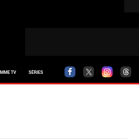
MME TV
SÉRIES