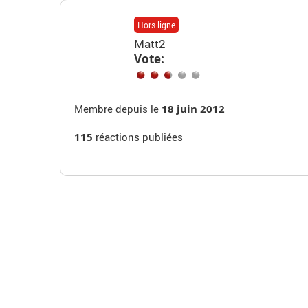
Hors ligne
Matt2
Vote:
Membre depuis le
18 juin 2012
115
réactions publiées