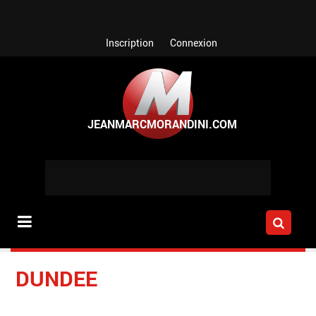
Aller au contenu principal
Inscription
Connexion
DUNDEE