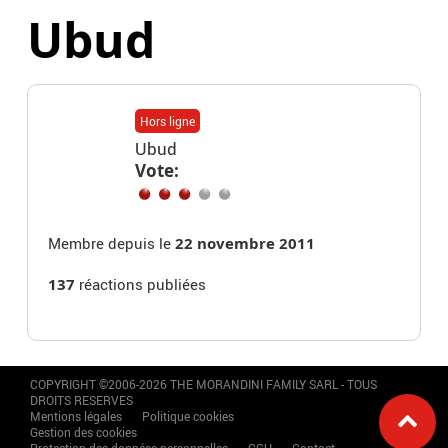
Ubud
Hors ligne
Ubud
Vote:
Membre depuis le
22 novembre 2011
137
réactions publiées
COPYRIGHT ©2006-2026 THE MORANDINI FAMILY SARL - TOUS
DROITS RESERVES
Mentions légales
Politique cookies
Gestion des cookies